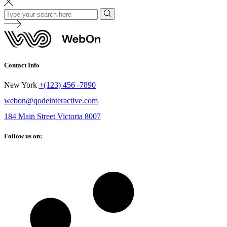
Contact Info
New York
+(123) 456 -7890
webon@qodeinteractive.com
184 Main Street Victoria 8007
Follow us on: