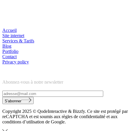
Navigation
Accueil
Site internet
Services & Tarifs
Blog
Portfolio
Contact
Privacy policy
Newsletter
Abonnez-vous à notre newsletter
S'abonner
Copyright 2025 © QodeInteractive & Bizzfy. Ce site est protégé par
reCAPTCHA et est soumis aux règles de confidentialité et aux
conditions d’utilisation de Google.