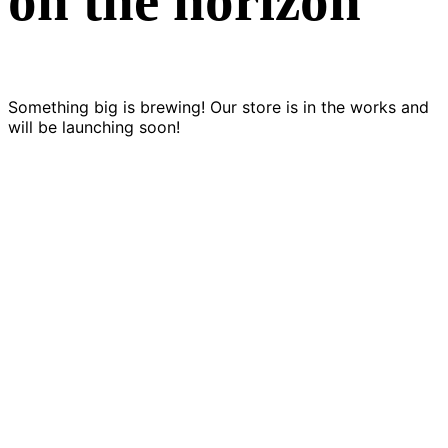
on the horizon
Something big is brewing! Our store is in the works and
will be launching soon!
Votre succès
digital.